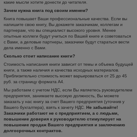
какие мысли хотите донести до читателя.
Зачем нужна книга под своим именем?
Книга повышает Ваши профессиональные качества. Если вы
напишите свою книгу, Вы докажете заказчикам, коллегам и
партнерам, что вы специалист высокого уровня. Менее
опытные коллеги будут учиться по Вашей книге и советоваться
с Вами, а деловые партнеры, заказчики будут стараться вести
дела именно с Вами.
Сколько стоит написание книги?
Стоимость написания книги зависит от темы и объема будущей
книги, а также наличия и качества исходных материалов.
Приблизительно стоимость может варьироваться от 25 до 45
руб. за страницу формата А4.
Мы работаем с учетом НДС, если Вы являетесь руководителем
предприятия, занимаете высокую должность, Вы можете
заказать у нас книгу за счет Вашего предприятия (уточнив у
Вашего бухгалтера), взять к зачету НДС.
Не забывайте!
Заказчики работают не с предприятием, а с людьми,
повышение доверия к руководителю стимулирует на
повышение продаж Вашего предприятия и заключению
долгосрочных контрактов.