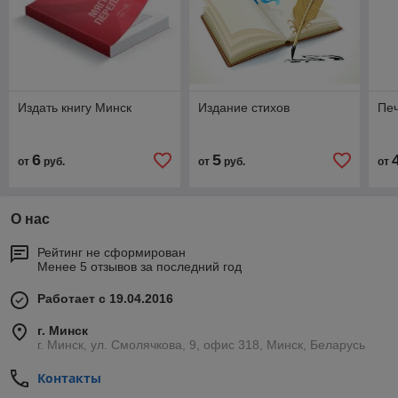
Издать книгу Минск
Издание стихов
Печ
6
5
от
руб.
от
руб.
от
О нас
Рейтинг не сформирован
Менее 5 отзывов за последний год
Работает с 19.04.2016
г. Минск
г. Минск, ул. Смолячкова, 9, офис 318, Минск, Беларусь
Контакты